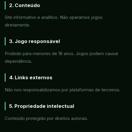
2. Conteúdo
Site informativo e analítico. Não operamos jogos
diretamente.
3. Jogo responsável
Proibido para menores de 18 anos. Jogos podem causar
dependência.
4. Links externos
Não nos responsabilizamos por plataformas de terceiros.
5. Propriedade intelectual
Conteúdo protegido por direitos autorais.