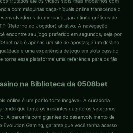
cos frutados até os vídeos slots mais modernos com
iência com máquinas caça-níqueis online transcende o
desenvolvedores do mercado, garantindo gráficos de
 RTP (Retorno ao Jogador) atrativo. A navegação
 você encontre seu jogo preferido em segundos, seja por
508bet não é apenas um site de apostas; é um destino
ualidade e uma experiência de jogo em slots cassino
e torna essa plataforma uma referência para os fãs
ssino na Biblioteca da 0508bet
is online é um ponto forte inegável. A curadoria
urando que tanto os iniciantes quanto os veteranos
o. A parceria com gigantes do desenvolvimento de
 e Evolution Gaming, garante que você tenha acesso