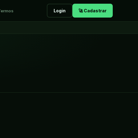
Login
🚀 Cadastrar
Termos