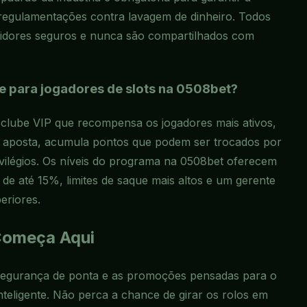
regulamentações contra lavagem de dinheiro. Todos
idores seguros e nunca são compartilhados com
e para jogadores de slots na 0508bet?
clube VIP que recompensa os jogadores mais ativos,
 aposta, acumula pontos que podem ser trocados por
ivilégios. Os níveis do programa na 0508bet oferecem
e até 15%, limites de saque mais altos e um gerente
eriores.
Começa Aqui
 segurança de ponta e as promoções pensadas para o
nteligente. Não perca a chance de girar os rolos em