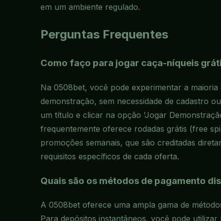
em um ambiente regulado.
Perguntas Frequentes
Como faço para jogar caça-níqueis grát
Na 0508bet, você pode experimentar a maioria 
demonstração, sem necessidade de cadastro ou d
um título e clicar na opção 'Jogar Demonstração
frequentemente oferece rodadas grátis (free s
promoções semanais, que são creditadas diret
requisitos específicos de cada oferta.
Quais são os métodos de pagamento dis
A 0508bet oferece uma ampla gama de métodos
Para depósitos instantâneos, você pode utilizar 