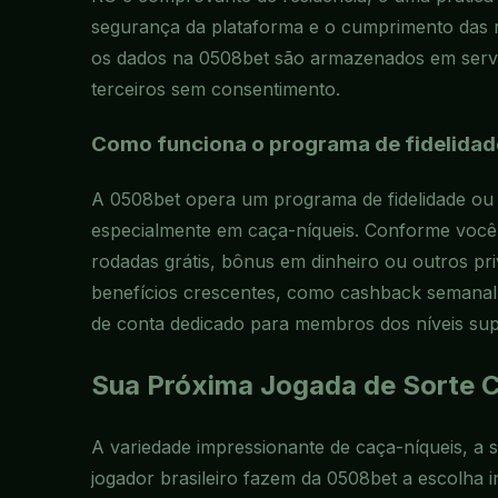
segurança da plataforma e o cumprimento das 
os dados na 0508bet são armazenados em serv
terceiros sem consentimento.
Como funciona o programa de fidelidad
A 0508bet opera um programa de fidelidade ou 
especialmente em caça-níqueis. Conforme você
rodadas grátis, bônus em dinheiro ou outros pr
benefícios crescentes, como cashback semanal d
de conta dedicado para membros dos níveis sup
Sua Próxima Jogada de Sorte 
A variedade impressionante de caça-níqueis, a
jogador brasileiro fazem da 0508bet a escolha i