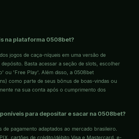
is na plataforma 0508bet?
dos jogos de caça-níqueis em uma versão de
epósito. Basta acessar a seção de slots, escolher
' ou 'Free Play'. Além disso, a 0508bet
pins) como parte de seus bônus de boas-vindas ou
amente na sua conta após o cumprimento dos
poníveis para depositar e sacar na 0508bet?
 de pagamento adaptados ao mercado brasileiro.
PIX, cartões de crédito/débito Visa e Mastercard, e-