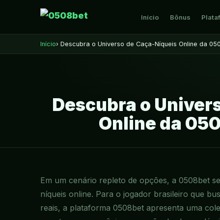
Início
Bônus
Plata
Início
Descubra o Universo de Caça-Níqueis Online da 05
Descubra o Univer
Online da 05
Em um cenário repleto de opções, a 0508bet se
níqueis online. Para o jogador brasileiro que bu
reais, a plataforma 0508bet apresenta uma cole