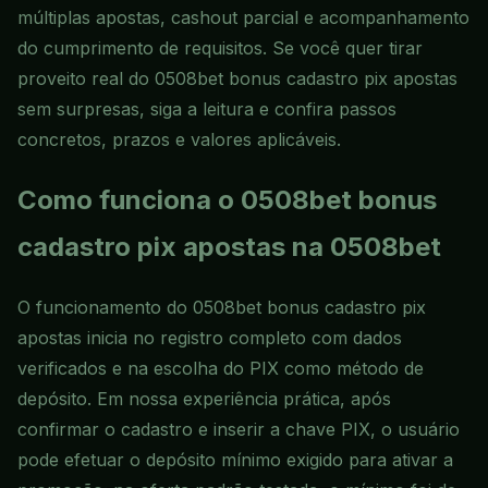
múltiplas apostas, cashout parcial e acompanhamento
do cumprimento de requisitos. Se você quer tirar
proveito real do 0508bet bonus cadastro pix apostas
sem surpresas, siga a leitura e confira passos
concretos, prazos e valores aplicáveis.
Como funciona o 0508bet bonus
cadastro pix apostas na 0508bet
O funcionamento do 0508bet bonus cadastro pix
apostas inicia no registro completo com dados
verificados e na escolha do PIX como método de
depósito. Em nossa experiência prática, após
confirmar o cadastro e inserir a chave PIX, o usuário
pode efetuar o depósito mínimo exigido para ativar a