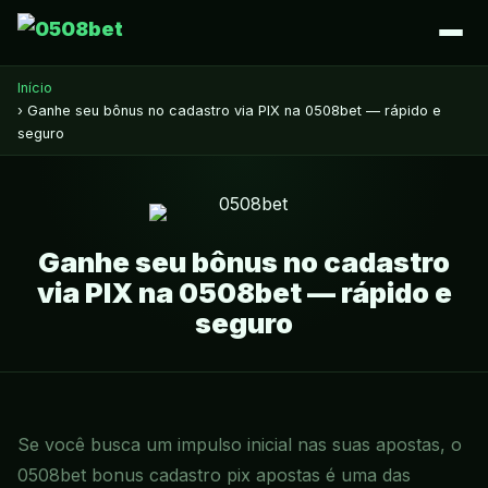
Início
Ganhe seu bônus no cadastro via PIX na 0508bet — rápido e
seguro
Ganhe seu bônus no cadastro
via PIX na 0508bet — rápido e
seguro
Se você busca um impulso inicial nas suas apostas, o
0508bet bonus cadastro pix apostas é uma das